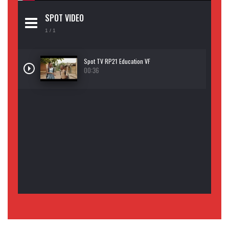
SPOT VIDEO
1
/ 1
Spot TV RP21 Education VF
00:36