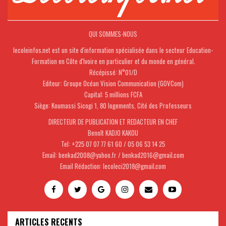
QUI SOMMES-NOUS
lecoleinfos.net est un site d'information spécialisée dans le secteur Education-
Formation en Côte d'Ivoire en particulier et du monde en général.
Récépissé: N°01/D
Editeur: Groupe Océan Vision Communication (GOVCom)
Capital: 5 millions FCFA
Siège: Koumassi Sicogi 1, 80 logements, Cité des Professeurs
DIRECTEUR DE PUBLICATION ET REDACTEUR EN CHEF
Benoît KADJO KAKOU
Tel: +225 07 07 77 61 60 / 05 06 53 14 25
Email: benkad2008@yahoo.fr / benkad2016@gmail.com
Email Rédaction: lecoleci2018@gmail.com
ARTICLES RECENTS