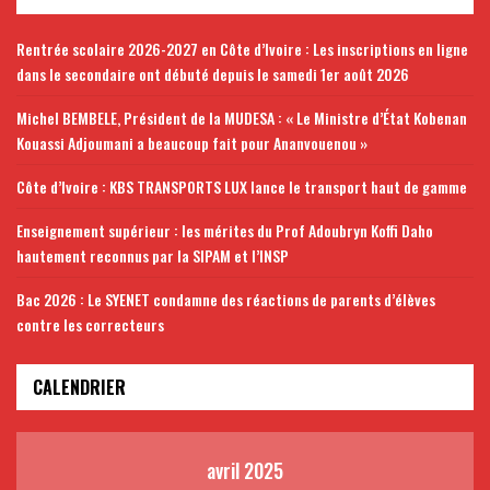
Rentrée scolaire 2026-2027 en Côte d’Ivoire : Les inscriptions en ligne
dans le secondaire ont débuté depuis le samedi 1er août 2026
Michel BEMBELE, Président de la MUDESA : « Le Ministre d’État Kobenan
Kouassi Adjoumani a beaucoup fait pour Ananvouenou »
Côte d’Ivoire : KBS TRANSPORTS LUX lance le transport haut de gamme
Enseignement supérieur : les mérites du Prof Adoubryn Koffi Daho
hautement reconnus par la SIPAM et l’INSP
Bac 2026 : Le SYENET condamne des réactions de parents d’élèves
contre les correcteurs
CALENDRIER
avril 2025