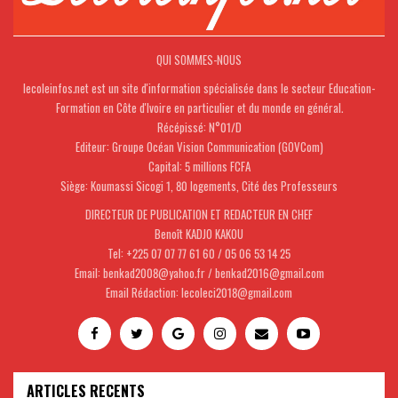
QUI SOMMES-NOUS
lecoleinfos.net est un site d'information spécialisée dans le secteur Education-
Formation en Côte d'Ivoire en particulier et du monde en général.
Récépissé: N°01/D
Editeur: Groupe Océan Vision Communication (GOVCom)
Capital: 5 millions FCFA
Siège: Koumassi Sicogi 1, 80 logements, Cité des Professeurs
DIRECTEUR DE PUBLICATION ET REDACTEUR EN CHEF
Benoît KADJO KAKOU
Tel: +225 07 07 77 61 60 / 05 06 53 14 25
Email: benkad2008@yahoo.fr / benkad2016@gmail.com
Email Rédaction: lecoleci2018@gmail.com
ARTICLES RECENTS