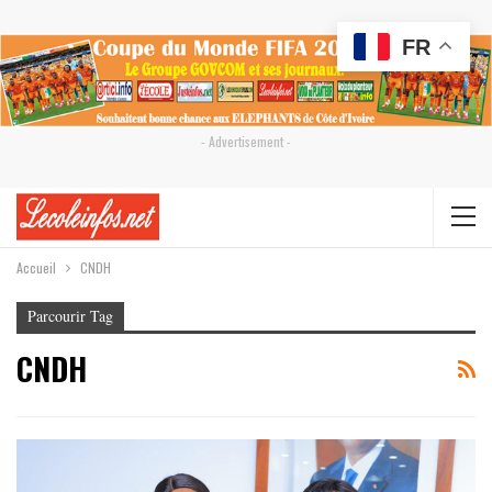
FR
- Advertisement -
Accueil
CNDH
Parcourir Tag
CNDH