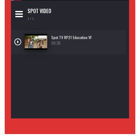
SPOT VIDEO
1
/ 1
Spot TV RP21 Education VF
00:36