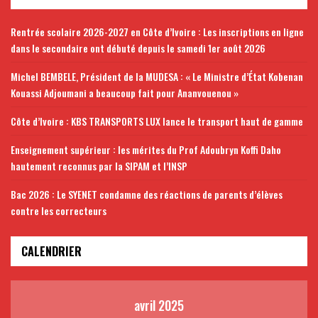
Rentrée scolaire 2026-2027 en Côte d’Ivoire : Les inscriptions en ligne
dans le secondaire ont débuté depuis le samedi 1er août 2026
Michel BEMBELE, Président de la MUDESA : « Le Ministre d’État Kobenan
Kouassi Adjoumani a beaucoup fait pour Ananvouenou »
Côte d’Ivoire : KBS TRANSPORTS LUX lance le transport haut de gamme
Enseignement supérieur : les mérites du Prof Adoubryn Koffi Daho
hautement reconnus par la SIPAM et l’INSP
Bac 2026 : Le SYENET condamne des réactions de parents d’élèves
contre les correcteurs
CALENDRIER
avril 2025