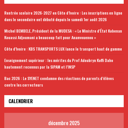
Rentrée scolaire 2026-2027 en Côte d’Ivoire : Les inscriptions en ligne
dans le secondaire ont débuté depuis le samedi 1er août 2026
Michel BEMBELE, Président de la MUDESA : « Le Ministre d’État Kobenan
Kouassi Adjoumani a beaucoup fait pour Ananvouenou »
Côte d’Ivoire : KBS TRANSPORTS LUX lance le transport haut de gamme
Enseignement supérieur : les mérites du Prof Adoubryn Koffi Daho
hautement reconnus par la SIPAM et l’INSP
Bac 2026 : Le SYENET condamne des réactions de parents d’élèves
contre les correcteurs
CALENDRIER
décembre 2025