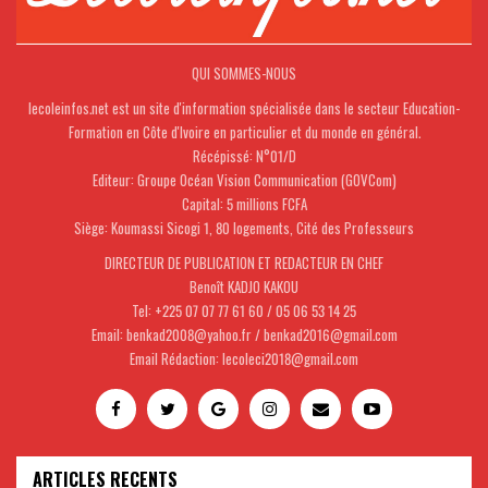
QUI SOMMES-NOUS
lecoleinfos.net est un site d'information spécialisée dans le secteur Education-
Formation en Côte d'Ivoire en particulier et du monde en général.
Récépissé: N°01/D
Editeur: Groupe Océan Vision Communication (GOVCom)
Capital: 5 millions FCFA
Siège: Koumassi Sicogi 1, 80 logements, Cité des Professeurs
DIRECTEUR DE PUBLICATION ET REDACTEUR EN CHEF
Benoît KADJO KAKOU
Tel: +225 07 07 77 61 60 / 05 06 53 14 25
Email: benkad2008@yahoo.fr / benkad2016@gmail.com
Email Rédaction: lecoleci2018@gmail.com
ARTICLES RECENTS