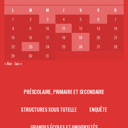
L
M
M
J
V
S
D
1
2
3
4
5
6
7
8
9
10
11
12
13
14
15
16
17
18
19
20
21
22
23
24
25
26
27
28
29
30
31
« Nov
Jan »
PRÉSCOLAIRE, PRIMAIRE ET SECONDAIRE
STRUCTURES SOUS TUTELLE
ENQUÊTE
GRANDES ÉCOLES ET UNIVERSITÉS