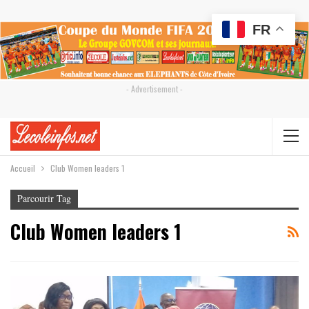
FR
- Advertisement -
Accueil
Club Women leaders 1
Parcourir Tag
Club Women leaders 1