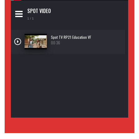
SPOT VIDEO
1
/ 1
Spot TV RP21 Education VF
00:36