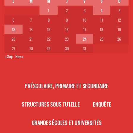
L
M
M
J
V
S
D
1
2
3
4
5
6
7
8
9
10
11
12
13
14
15
16
17
18
19
20
21
22
23
24
25
26
27
28
29
30
31
« Sep
Nov »
PRÉSCOLAIRE, PRIMAIRE ET SECONDAIRE
STRUCTURES SOUS TUTELLE
ENQUÊTE
GRANDES ÉCOLES ET UNIVERSITÉS