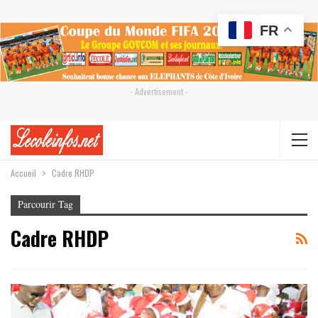
FR
- Advertisement -
Accueil
Cadre RHDP
Parcourir Tag
Cadre RHDP