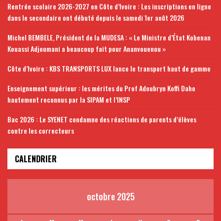
Rentrée scolaire 2026-2027 en Côte d’Ivoire : Les inscriptions en ligne
dans le secondaire ont débuté depuis le samedi 1er août 2026
Michel BEMBELE, Président de la MUDESA : « Le Ministre d’État Kobenan
Kouassi Adjoumani a beaucoup fait pour Ananvouenou »
Côte d’Ivoire : KBS TRANSPORTS LUX lance le transport haut de gamme
Enseignement supérieur : les mérites du Prof Adoubryn Koffi Daho
hautement reconnus par la SIPAM et l’INSP
Bac 2026 : Le SYENET condamne des réactions de parents d’élèves
contre les correcteurs
CALENDRIER
octobre 2025