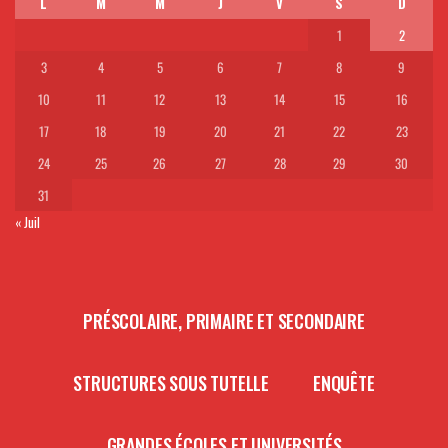
L
M
M
J
V
S
D
1
2
3
4
5
6
7
8
9
10
11
12
13
14
15
16
17
18
19
20
21
22
23
24
25
26
27
28
29
30
31
« Juil
PRÉSCOLAIRE, PRIMAIRE ET SECONDAIRE
STRUCTURES SOUS TUTELLE
ENQUÊTE
GRANDES ÉCOLES ET UNIVERSITÉS