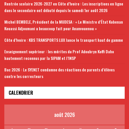
Rentrée scolaire 2026-2027 en Côte d’Ivoire : Les inscriptions en ligne
dans le secondaire ont débuté depuis le samedi 1er août 2026
Michel BEMBELE, Président de la MUDESA : « Le Ministre d’État Kobenan
Kouassi Adjoumani a beaucoup fait pour Ananvouenou »
Côte d’Ivoire : KBS TRANSPORTS LUX lance le transport haut de gamme
Enseignement supérieur : les mérites du Prof Adoubryn Koffi Daho
hautement reconnus par la SIPAM et l’INSP
Bac 2026 : Le SYENET condamne des réactions de parents d’élèves
contre les correcteurs
CALENDRIER
août 2026