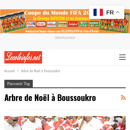
FR
- Advertisement -
Accueil
Arbre de Noël à Boussoukro
Parcourir Tag
Arbre de Noël à Boussoukro