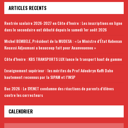
ARTICLES RECENTS
Rentrée scolaire 2026-2027 en Côte d’Ivoire : Les inscriptions en ligne
dans le secondaire ont débuté depuis le samedi 1er août 2026
Michel BEMBELE, Président de la MUDESA : « Le Ministre d’État Kobenan
Kouassi Adjoumani a beaucoup fait pour Ananvouenou »
Côte d’Ivoire : KBS TRANSPORTS LUX lance le transport haut de gamme
Enseignement supérieur : les mérites du Prof Adoubryn Koffi Daho
hautement reconnus par la SIPAM et l’INSP
Bac 2026 : Le SYENET condamne des réactions de parents d’élèves
contre les correcteurs
CALENDRIER