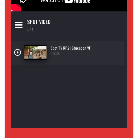
SPOT VIDEO
1
/ 1
Spot TV RP21 Education VF
00:36