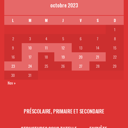
octobre 2023
L
M
M
J
V
S
D
1
2
3
4
5
6
7
8
9
10
11
12
13
14
15
16
17
18
19
20
21
22
23
24
25
26
27
28
29
30
31
Nov »
PRÉSCOLAIRE, PRIMAIRE ET SECONDAIRE