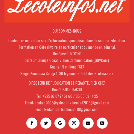
QUI SOMMES-NOUS
lecoleinfos.net est un site d'information spécialisée dans le secteur Education-
Formation en Côte d'Ivoire en particulier et du monde en général.
Récépissé: N°01/D
Editeur: Groupe Océan Vision Communication (GOVCom)
Capital: 5 millions FCFA
Siège: Koumassi Sicogi 1, 80 logements, Cité des Professeurs
DIRECTEUR DE PUBLICATION ET REDACTEUR EN CHEF
Benoît KADJO KAKOU
Tel: +225 07 07 77 61 60 / 05 06 53 14 25
Email: benkad2008@yahoo.fr / benkad2016@gmail.com
Email Rédaction: lecoleci2018@gmail.com