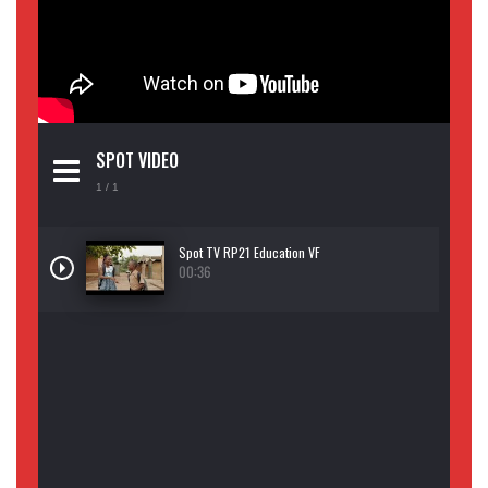
SPOT VIDEO
1
/ 1
Spot TV RP21 Education VF
00:36