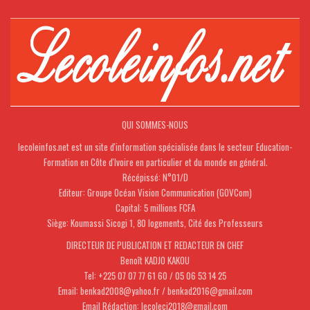
QUI SOMMES-NOUS
lecoleinfos.net est un site d'information spécialisée dans le secteur Education-
Formation en Côte d'Ivoire en particulier et du monde en général.
Récépissé: N°01/D
Editeur: Groupe Océan Vision Communication (GOVCom)
Capital: 5 millions FCFA
Siège: Koumassi Sicogi 1, 80 logements, Cité des Professeurs
DIRECTEUR DE PUBLICATION ET REDACTEUR EN CHEF
Benoît KADJO KAKOU
Tel: +225 07 07 77 61 60 / 05 06 53 14 25
Email: benkad2008@yahoo.fr / benkad2016@gmail.com
Email Rédaction: lecoleci2018@gmail.com