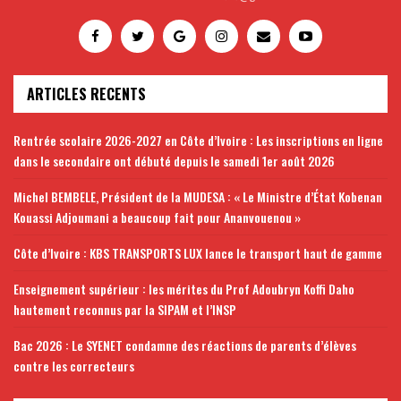
ARTICLES RECENTS
Rentrée scolaire 2026-2027 en Côte d’Ivoire : Les inscriptions en ligne
dans le secondaire ont débuté depuis le samedi 1er août 2026
Michel BEMBELE, Président de la MUDESA : « Le Ministre d’État Kobenan
Kouassi Adjoumani a beaucoup fait pour Ananvouenou »
Côte d’Ivoire : KBS TRANSPORTS LUX lance le transport haut de gamme
Enseignement supérieur : les mérites du Prof Adoubryn Koffi Daho
hautement reconnus par la SIPAM et l’INSP
Bac 2026 : Le SYENET condamne des réactions de parents d’élèves
contre les correcteurs