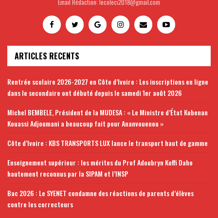
Email Rédaction: lecoleci2018@gmail.com
ARTICLES RECENTS
Rentrée scolaire 2026-2027 en Côte d’Ivoire : Les inscriptions en ligne
dans le secondaire ont débuté depuis le samedi 1er août 2026
Michel BEMBELE, Président de la MUDESA : « Le Ministre d’État Kobenan
Kouassi Adjoumani a beaucoup fait pour Ananvouenou »
Côte d’Ivoire : KBS TRANSPORTS LUX lance le transport haut de gamme
Enseignement supérieur : les mérites du Prof Adoubryn Koffi Daho
hautement reconnus par la SIPAM et l’INSP
Bac 2026 : Le SYENET condamne des réactions de parents d’élèves
contre les correcteurs