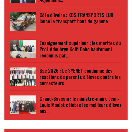
Côte d’Ivoire : KBS TRANSPORTS LUX
lance le transport haut de gamme
Enseignement supérieur : les mérites du
Prof Adoubryn Koffi Daho hautement
reconnus par…
Bac 2026 : Le SYENET condamne des
réactions de parents d’élèves contre les
correcteurs
Grand-Bassam : le ministre-maire Jean-
Louis Moulot célèbre les meilleurs élèves
aux…