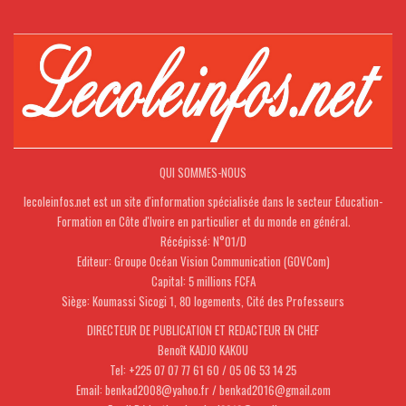
QUI SOMMES-NOUS
lecoleinfos.net est un site d'information spécialisée dans le secteur Education-
Formation en Côte d'Ivoire en particulier et du monde en général.
Récépissé: N°01/D
Editeur: Groupe Océan Vision Communication (GOVCom)
Capital: 5 millions FCFA
Siège: Koumassi Sicogi 1, 80 logements, Cité des Professeurs
DIRECTEUR DE PUBLICATION ET REDACTEUR EN CHEF
Benoît KADJO KAKOU
Tel: +225 07 07 77 61 60 / 05 06 53 14 25
Email: benkad2008@yahoo.fr / benkad2016@gmail.com