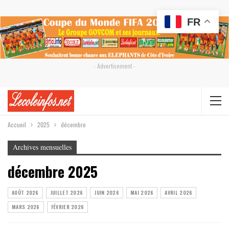
FR
- Advertisement -
Accueil
2025
décembre
Archives mensuelles
décembre 2025
AOÛT 2026
JUILLET 2026
JUIN 2026
MAI 2026
AVRIL 2026
MARS 2026
FÉVRIER 2026