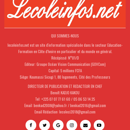
QUI SOMMES-NOUS
lecoleinfos.net est un site d'information spécialisée dans le secteur Education-
Formation en Côte d'Ivoire en particulier et du monde en général.
Récépissé: N°01/D
Editeur: Groupe Océan Vision Communication (GOVCom)
Capital: 5 millions FCFA
Siège: Koumassi Sicogi 1, 80 logements, Cité des Professeurs
DIRECTEUR DE PUBLICATION ET REDACTEUR EN CHEF
Benoît KADJO KAKOU
Tel: +225 07 07 77 61 60 / 05 06 53 14 25
Email: benkad2008@yahoo.fr / benkad2016@gmail.com
Email Rédaction: lecoleci2018@gmail.com