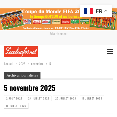
FR
- Advertisement -
Accueil
2025
novembre
5
Archives journalières
5 novembre 2025
2 AOÛT 2026
24 JUILLET 2026
20 JUILLET 2026
18 JUILLET 2026
15 JUILLET 2026