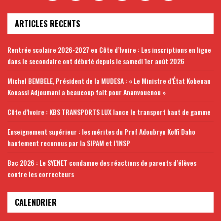
ARTICLES RECENTS
Rentrée scolaire 2026-2027 en Côte d’Ivoire : Les inscriptions en ligne
dans le secondaire ont débuté depuis le samedi 1er août 2026
Michel BEMBELE, Président de la MUDESA : « Le Ministre d’État Kobenan
Kouassi Adjoumani a beaucoup fait pour Ananvouenou »
Côte d’Ivoire : KBS TRANSPORTS LUX lance le transport haut de gamme
Enseignement supérieur : les mérites du Prof Adoubryn Koffi Daho
hautement reconnus par la SIPAM et l’INSP
Bac 2026 : Le SYENET condamne des réactions de parents d’élèves
contre les correcteurs
CALENDRIER