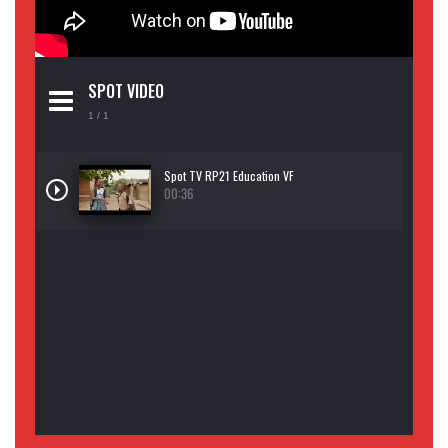
SPOT VIDEO
1
/ 1
Spot TV RP21 Education VF
00:36