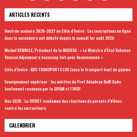
ARTICLES RECENTS
Rentrée scolaire 2026-2027 en Côte d’Ivoire : Les inscriptions en ligne
dans le secondaire ont débuté depuis le samedi 1er août 2026
Michel BEMBELE, Président de la MUDESA : « Le Ministre d’État Kobenan
Kouassi Adjoumani a beaucoup fait pour Ananvouenou »
Côte d’Ivoire : KBS TRANSPORTS LUX lance le transport haut de gamme
Enseignement supérieur : les mérites du Prof Adoubryn Koffi Daho
hautement reconnus par la SIPAM et l’INSP
Bac 2026 : Le SYENET condamne des réactions de parents d’élèves
contre les correcteurs
CALENDRIER