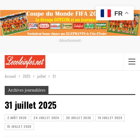
FR
- Advertisement -
Accueil
2025
juillet
31
Archives journalières
31 juillet 2025
2 AOÛT 2026
24 JUILLET 2026
20 JUILLET 2026
18 JUILLET 2026
15 JUILLET 2026