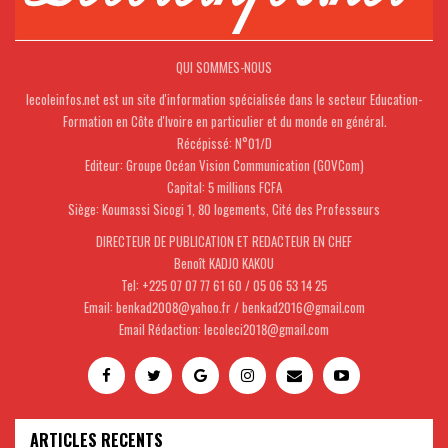
QUI SOMMES-NOUS
lecoleinfos.net est un site d'information spécialisée dans le secteur Education-
Formation en Côte d'Ivoire en particulier et du monde en général.
Récépissé: N°01/D
Editeur: Groupe Océan Vision Communication (GOVCom)
Capital: 5 millions FCFA
Siège: Koumassi Sicogi 1, 80 logements, Cité des Professeurs
DIRECTEUR DE PUBLICATION ET REDACTEUR EN CHEF
Benoît KADJO KAKOU
Tel: +225 07 07 77 61 60 / 05 06 53 14 25
Email: benkad2008@yahoo.fr / benkad2016@gmail.com
Email Rédaction: lecoleci2018@gmail.com
ARTICLES RECENTS