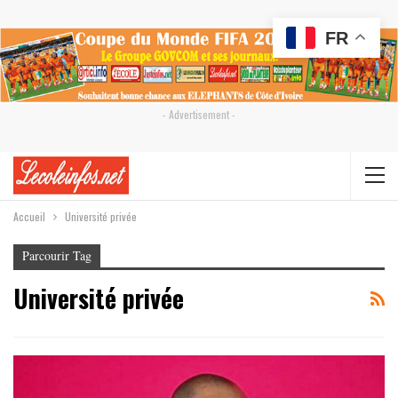
FR
- Advertisement -
Accueil
Université privée
Parcourir Tag
Université privée