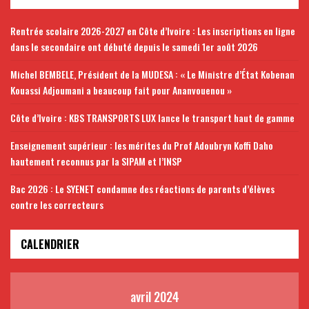
Rentrée scolaire 2026-2027 en Côte d’Ivoire : Les inscriptions en ligne
dans le secondaire ont débuté depuis le samedi 1er août 2026
Michel BEMBELE, Président de la MUDESA : « Le Ministre d’État Kobenan
Kouassi Adjoumani a beaucoup fait pour Ananvouenou »
Côte d’Ivoire : KBS TRANSPORTS LUX lance le transport haut de gamme
Enseignement supérieur : les mérites du Prof Adoubryn Koffi Daho
hautement reconnus par la SIPAM et l’INSP
Bac 2026 : Le SYENET condamne des réactions de parents d’élèves
contre les correcteurs
CALENDRIER
avril 2024