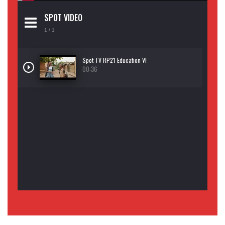
SPOT VIDEO
1
/ 1
Spot TV RP21 Education VF
00:36