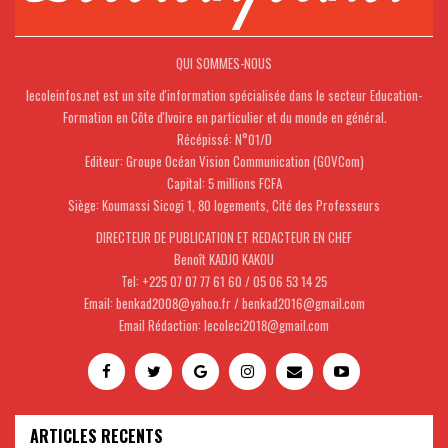
QUI SOMMES-NOUS
lecoleinfos.net est un site d'information spécialisée dans le secteur Education-
Formation en Côte d'Ivoire en particulier et du monde en général.
Récépissé: N°01/D
Editeur: Groupe Océan Vision Communication (GOVCom)
Capital: 5 millions FCFA
Siège: Koumassi Sicogi 1, 80 logements, Cité des Professeurs
DIRECTEUR DE PUBLICATION ET REDACTEUR EN CHEF
Benoît KADJO KAKOU
Tel: +225 07 07 77 61 60 / 05 06 53 14 25
Email: benkad2008@yahoo.fr / benkad2016@gmail.com
Email Rédaction: lecoleci2018@gmail.com
ARTICLES RECENTS