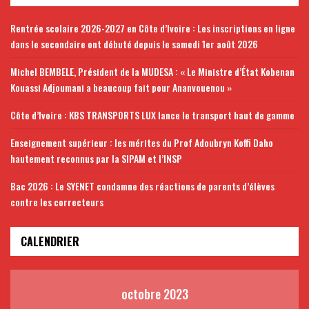
Rentrée scolaire 2026-2027 en Côte d’Ivoire : Les inscriptions en ligne
dans le secondaire ont débuté depuis le samedi 1er août 2026
Michel BEMBELE, Président de la MUDESA : « Le Ministre d’État Kobenan
Kouassi Adjoumani a beaucoup fait pour Ananvouenou »
Côte d’Ivoire : KBS TRANSPORTS LUX lance le transport haut de gamme
Enseignement supérieur : les mérites du Prof Adoubryn Koffi Daho
hautement reconnus par la SIPAM et l’INSP
Bac 2026 : Le SYENET condamne des réactions de parents d’élèves
contre les correcteurs
CALENDRIER
octobre 2023