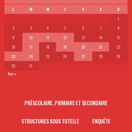
L
M
M
J
V
S
D
1
2
3
4
5
6
7
8
9
10
11
12
13
14
15
16
17
18
19
20
21
22
23
24
25
26
27
28
29
30
31
Nov »
PRÉSCOLAIRE, PRIMAIRE ET SECONDAIRE
STRUCTURES SOUS TUTELLE
ENQUÊTE