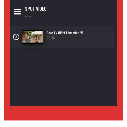
SPOT VIDEO
1
/ 1
Spot TV RP21 Education VF
00:36