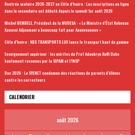
Rentrée scolaire 2026-2027 en Côte d’Ivoire : Les inscriptions en ligne
dans le secondaire ont débuté depuis le samedi 1er août 2026
Michel BEMBELE, Président de la MUDESA : « Le Ministre d’État Kobenan
Kouassi Adjoumani a beaucoup fait pour Ananvouenou »
Côte d’Ivoire : KBS TRANSPORTS LUX lance le transport haut de gamme
Enseignement supérieur : les mérites du Prof Adoubryn Koffi Daho
hautement reconnus par la SIPAM et l’INSP
Bac 2026 : Le SYENET condamne des réactions de parents d’élèves
contre les correcteurs
CALENDRIER
août 2026