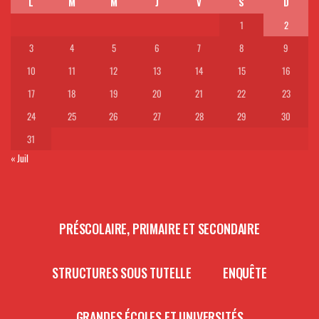
L
M
M
J
V
S
D
1
2
3
4
5
6
7
8
9
10
11
12
13
14
15
16
17
18
19
20
21
22
23
24
25
26
27
28
29
30
31
« Juil
PRÉSCOLAIRE, PRIMAIRE ET SECONDAIRE
STRUCTURES SOUS TUTELLE
ENQUÊTE
GRANDES ÉCOLES ET UNIVERSITÉS