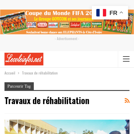
FR
- Advertisement -
Accueil
Travaux de réhabilitation
Parcourir Tag
Travaux de réhabilitation