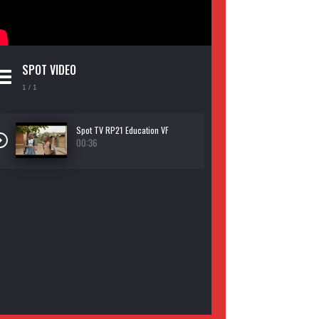
SPOT VIDEO
1
/ 1
Spot TV RP21 Education VF
00:36