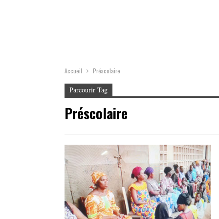
Accueil
Préscolaire
Parcourir Tag
Préscolaire