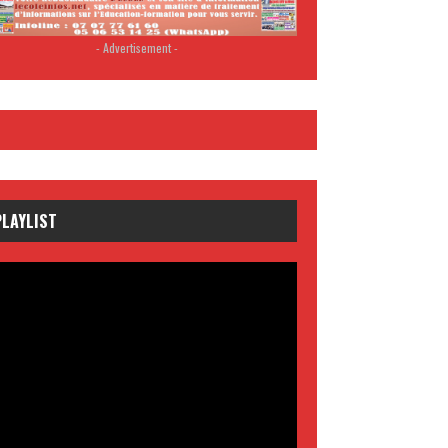
- Advertisement -
PLAYLIST