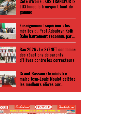
Côte d’Ivoire : KBS TRANSPORTS
LUX lance le transport haut de
gamme
Enseignement supérieur : les
mérites du Prof Adoubryn Koffi
Daho hautement reconnus par…
Bac 2026 : Le SYENET condamne
des réactions de parents
d’élèves contre les correcteurs
Grand-Bassam : le ministre-
maire Jean-Louis Moulot célèbre
les meilleurs élèves aux…