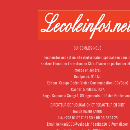
QUI SOMMES-NOUS
lecoleinfos.net est un site d'information spécialisée dans l
secteur Education-Formation en Côte d'Ivoire en particulier e
monde en général.
Récépissé: N°01/D
Editeur: Groupe Océan Vision Communication (GOVCom)
Capital: 5 millions FCFA
Siège: Koumassi Sicogi 1, 80 logements, Cité des Professeu
DIRECTEUR DE PUBLICATION ET REDACTEUR EN CHEF
Benoît KADJO KAKOU
Tel: +225 07 07 77 61 60 / 05 06 53 14 25
Email: benkad2008@yahoo.fr / benkad2016@gmail.com