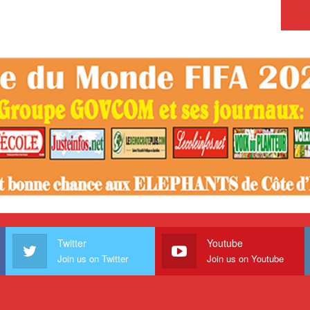
Twitter
Youtube
Join us on Twitter
Join us on Youtube