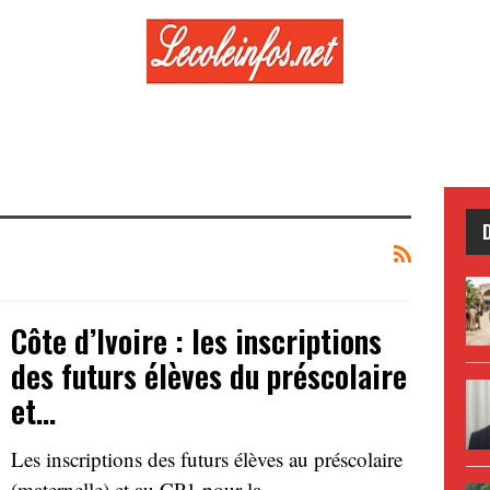
Côte d’Ivoire : les inscriptions
des futurs élèves du préscolaire
et…
Les inscriptions des futurs élèves au préscolaire
(maternelle) et au CP1 pour la…