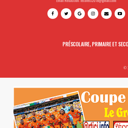
Email Rédaction: lecoleci2018@gmail.com
PRÉSCOLAIRE, PRIMAIRE ET SEC
© 