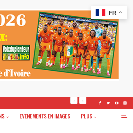
FR
NS
EVENEMENTS EN IMAGES
PLUS