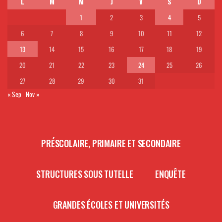
L
M
M
J
V
S
D
1
2
3
4
5
6
7
8
9
10
11
12
13
14
15
16
17
18
19
20
21
22
23
24
25
26
27
28
29
30
31
« Sep
Nov »
PRÉSCOLAIRE, PRIMAIRE ET SECONDAIRE
STRUCTURES SOUS TUTELLE
ENQUÊTE
GRANDES ÉCOLES ET UNIVERSITÉS