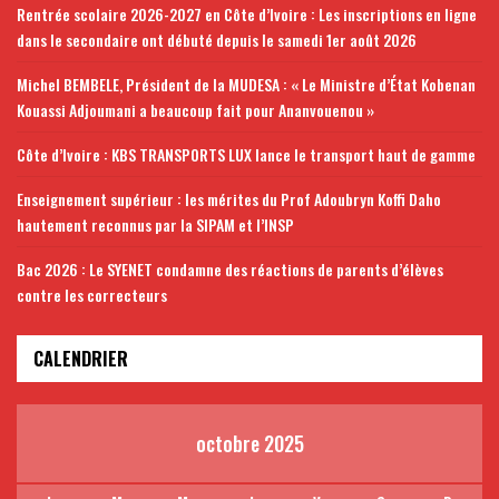
Rentrée scolaire 2026-2027 en Côte d’Ivoire : Les inscriptions en ligne
dans le secondaire ont débuté depuis le samedi 1er août 2026
Michel BEMBELE, Président de la MUDESA : « Le Ministre d’État Kobenan
Kouassi Adjoumani a beaucoup fait pour Ananvouenou »
Côte d’Ivoire : KBS TRANSPORTS LUX lance le transport haut de gamme
Enseignement supérieur : les mérites du Prof Adoubryn Koffi Daho
hautement reconnus par la SIPAM et l’INSP
Bac 2026 : Le SYENET condamne des réactions de parents d’élèves
contre les correcteurs
CALENDRIER
octobre 2025