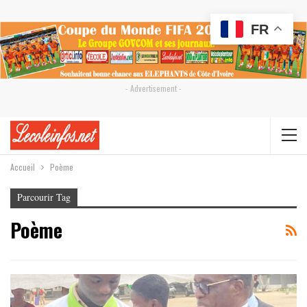
FR
- Advertisement -
Accueil
Poème
Parcourir Tag
Poème