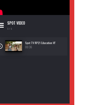
SPOT VIDEO
1
/ 1
Spot TV RP21 Education VF
00:36