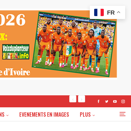
FR
NS
EVENEMENTS EN IMAGES
PLUS