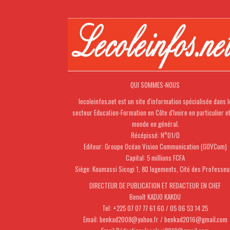
QUI SOMMES-NOUS
lecoleinfos.net est un site d'information spécialisée dans l
secteur Education-Formation en Côte d'Ivoire en particulier e
monde en général.
Récépissé: N°01/D
Editeur: Groupe Océan Vision Communication (GOVCom)
Capital: 5 millions FCFA
Siège: Koumassi Sicogi 1, 80 logements, Cité des Professeu
DIRECTEUR DE PUBLICATION ET REDACTEUR EN CHEF
Benoît KADJO KAKOU
Tel: +225 07 07 77 61 60 / 05 06 53 14 25
Email: benkad2008@yahoo.fr / benkad2016@gmail.com