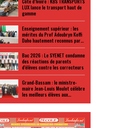
Côte d’Ivoire : KBS TRANSPORTS
LUX lance le transport haut de
gamme
Enseignement supérieur : les
mérites du Prof Adoubryn Koffi
Daho hautement reconnus par…
Bac 2026 : Le SYENET condamne
des réactions de parents
d’élèves contre les correcteurs
Grand-Bassam : le ministre-
maire Jean-Louis Moulot célèbre
les meilleurs élèves aux…