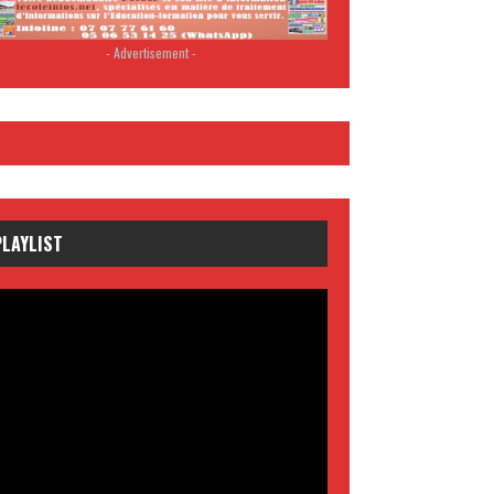
- Advertisement -
PLAYLIST