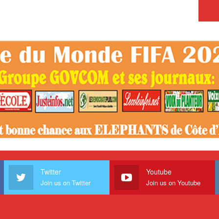
Twitter
Youtube
Join us on Twitter
Join us on Youtube