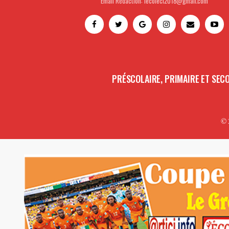
Email Rédaction: lecoleci2018@gmail.com
PRÉSCOLAIRE, PRIMAIRE ET SEC
© 