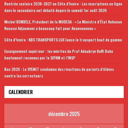
Rentrée scolaire 2026-2027 en Côte d’Ivoire : Les inscriptions en ligne
dans le secondaire ont débuté depuis le samedi 1er août 2026
Michel BEMBELE, Président de la MUDESA : « Le Ministre d’État Kobenan
Kouassi Adjoumani a beaucoup fait pour Ananvouenou »
Côte d’Ivoire : KBS TRANSPORTS LUX lance le transport haut de gamme
Enseignement supérieur : les mérites du Prof Adoubryn Koffi Daho
hautement reconnus par la SIPAM et l’INSP
Bac 2026 : Le SYENET condamne des réactions de parents d’élèves
contre les correcteurs
CALENDRIER
décembre 2025