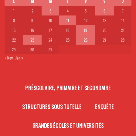
L
M
M
J
V
S
D
1
2
3
4
5
6
7
8
9
10
11
12
13
14
15
16
17
18
19
20
21
22
23
24
25
26
27
28
29
30
31
« Nov
Jan »
PRÉSCOLAIRE, PRIMAIRE ET SECONDAIRE
STRUCTURES SOUS TUTELLE
ENQUÊTE
GRANDES ÉCOLES ET UNIVERSITÉS