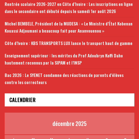
Rentrée scolaire 2026-2027 en Côte d’Ivoire : Les inscriptions en ligne
dans le secondaire ont débuté depuis le samedi 1er août 2026
Michel BEMBELE, Président de la MUDESA : « Le Ministre d’État Kobenan
Kouassi Adjoumani a beaucoup fait pour Ananvouenou »
Côte d’Ivoire : KBS TRANSPORTS LUX lance le transport haut de gamme
Enseignement supérieur : les mérites du Prof Adoubryn Koffi Daho
hautement reconnus par la SIPAM et l’INSP
Bac 2026 : Le SYENET condamne des réactions de parents d’élèves
contre les correcteurs
CALENDRIER
décembre 2025