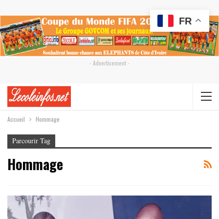
FR
- Advertisement -
Accueil
Hommage
Parcourir Tag
Hommage