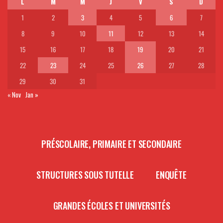
L
M
M
J
V
S
D
1
2
3
4
5
6
7
8
9
10
11
12
13
14
15
16
17
18
19
20
21
22
23
24
25
26
27
28
29
30
31
« Nov
Jan »
PRÉSCOLAIRE, PRIMAIRE ET SECONDAIRE
STRUCTURES SOUS TUTELLE
ENQUÊTE
GRANDES ÉCOLES ET UNIVERSITÉS