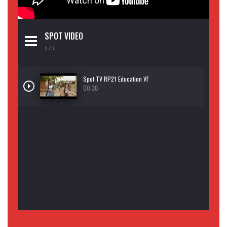
SPOT VIDEO
1
/ 1
Spot TV RP21 Education VF
00:36