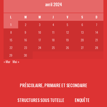
avril 2024
L
M
M
J
V
S
D
1
2
3
4
5
6
7
8
9
10
11
12
13
14
15
16
17
18
19
20
21
22
23
24
25
26
27
28
29
30
« Mar
Mai »
PRÉSCOLAIRE, PRIMAIRE ET SECONDAIRE
STRUCTURES SOUS TUTELLE
ENQUÊTE