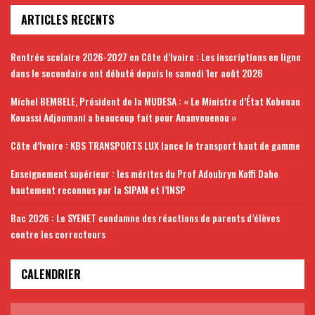
ARTICLES RECENTS
Rentrée scolaire 2026-2027 en Côte d’Ivoire : Les inscriptions en ligne
dans le secondaire ont débuté depuis le samedi 1er août 2026
Michel BEMBELE, Président de la MUDESA : « Le Ministre d’État Kobenan
Kouassi Adjoumani a beaucoup fait pour Ananvouenou »
Côte d’Ivoire : KBS TRANSPORTS LUX lance le transport haut de gamme
Enseignement supérieur : les mérites du Prof Adoubryn Koffi Daho
hautement reconnus par la SIPAM et l’INSP
Bac 2026 : Le SYENET condamne des réactions de parents d’élèves
contre les correcteurs
CALENDRIER