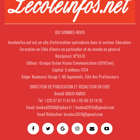
QUI SOMMES-NOUS
lecoleinfos.net est un site d'information spécialisée dans le secteur Education-
Formation en Côte d'Ivoire en particulier et du monde en général.
Récépissé: N°01/D
Editeur: Groupe Océan Vision Communication (GOVCom)
Capital: 5 millions FCFA
Siège: Koumassi Sicogi 1, 80 logements, Cité des Professeurs
DIRECTEUR DE PUBLICATION ET REDACTEUR EN CHEF
Benoît KADJO KAKOU
Tel: +225 07 07 77 61 60 / 05 06 53 14 25
Email: benkad2008@yahoo.fr / benkad2016@gmail.com
Email Rédaction: lecoleci2018@gmail.com