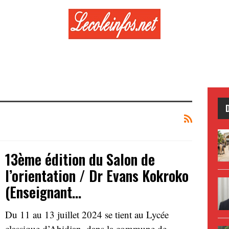
13ème édition du Salon de
l’orientation / Dr Evans Kokroko
(Enseignant…
Du 11 au 13 juillet 2024 se tient au Lycée
classique d’Abidjan, dans la commune de…