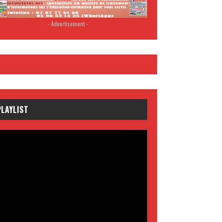
- Advertisement -
PLAYLIST