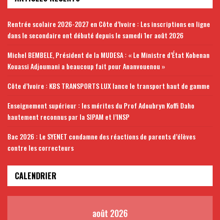
Rentrée scolaire 2026-2027 en Côte d’Ivoire : Les inscriptions en ligne
dans le secondaire ont débuté depuis le samedi 1er août 2026
Michel BEMBELE, Président de la MUDESA : « Le Ministre d’État Kobenan
Kouassi Adjoumani a beaucoup fait pour Ananvouenou »
Côte d’Ivoire : KBS TRANSPORTS LUX lance le transport haut de gamme
Enseignement supérieur : les mérites du Prof Adoubryn Koffi Daho
hautement reconnus par la SIPAM et l’INSP
Bac 2026 : Le SYENET condamne des réactions de parents d’élèves
contre les correcteurs
CALENDRIER
août 2026