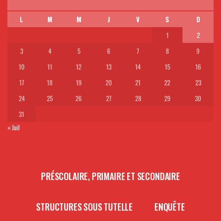
L
M
M
J
V
S
D
1
2
3
4
5
6
7
8
9
10
11
12
13
14
15
16
17
18
19
20
21
22
23
24
25
26
27
28
29
30
31
« Juil
PRÉSCOLAIRE, PRIMAIRE ET SECONDAIRE
STRUCTURES SOUS TUTELLE
ENQUÊTE