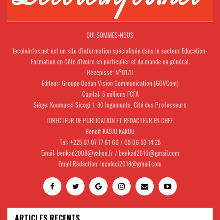
QUI SOMMES-NOUS
lecoleinfos.net est un site d'information spécialisée dans le secteur Education-
Formation en Côte d'Ivoire en particulier et du monde en général.
Récépissé: N°01/D
Editeur: Groupe Océan Vision Communication (GOVCom)
Capital: 5 millions FCFA
Siège: Koumassi Sicogi 1, 80 logements, Cité des Professeurs
DIRECTEUR DE PUBLICATION ET REDACTEUR EN CHEF
Benoît KADJO KAKOU
Tel: +225 07 07 77 61 60 / 05 06 53 14 25
Email: benkad2008@yahoo.fr / benkad2016@gmail.com
Email Rédaction: lecoleci2018@gmail.com
ARTICLES RECENTS