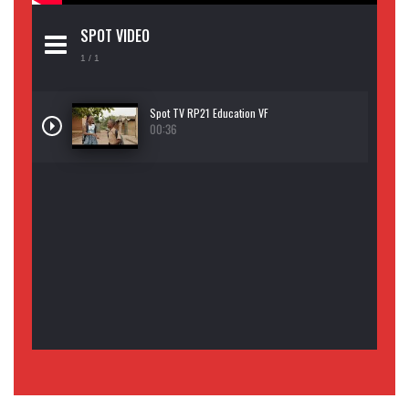
SPOT VIDEO
1
/ 1
Spot TV RP21 Education VF
00:36