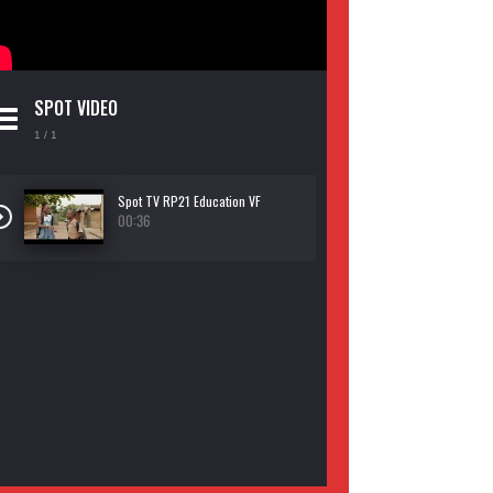
SPOT VIDEO
1
/ 1
Spot TV RP21 Education VF
00:36