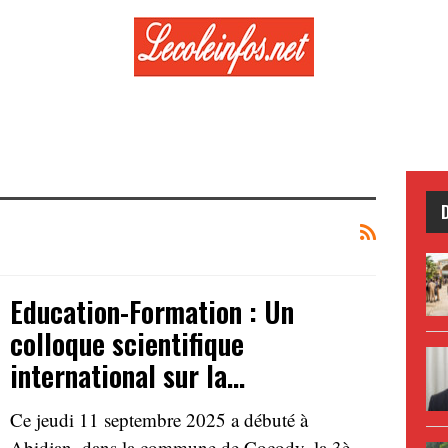
Education-Formation : Un
colloque scientifique
international sur la…
Ce jeudi 11 septembre 2025 a débuté à
Abidjan, dans la commune de Cocody, la 3è…