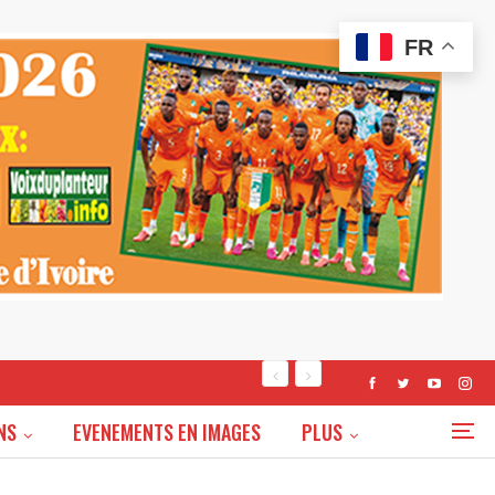
FR
NS
EVENEMENTS EN IMAGES
PLUS