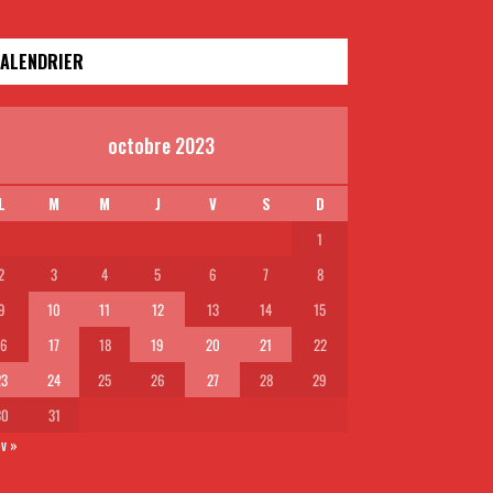
ALENDRIER
octobre 2023
L
M
M
J
V
S
D
1
2
3
4
5
6
7
8
9
10
11
12
13
14
15
16
17
18
19
20
21
22
23
24
25
26
27
28
29
30
31
v »