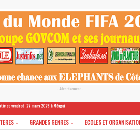
- Advertisement -
estie ce vendredi 27 mars 2026 à Méagui
STERES
GRANDES GENRES
ECOLES ET ORGANISATIO