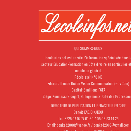
QUI SOMMES-NOUS
lecoleinfos.net est un site d'information spécialisée dans l
secteur Education-Formation en Côte d'Ivoire en particulier e
monde en général.
Récépissé: N°01/D
Editeur: Groupe Océan Vision Communication (GOVCom)
Capital: 5 millions FCFA
Siège: Koumassi Sicogi 1, 80 logements, Cité des Professeu
DIRECTEUR DE PUBLICATION ET REDACTEUR EN CHEF
Benoît KADJO KAKOU
Tel: +225 07 07 77 61 60 / 05 06 53 14 25
Email: benkad2008@yahoo.fr / benkad2016@gmail.com