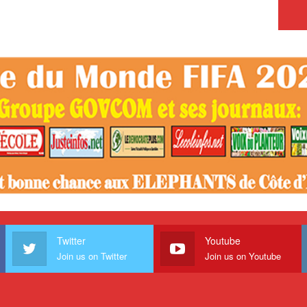
Twitter
Youtube
Join us on Twitter
Join us on Youtube