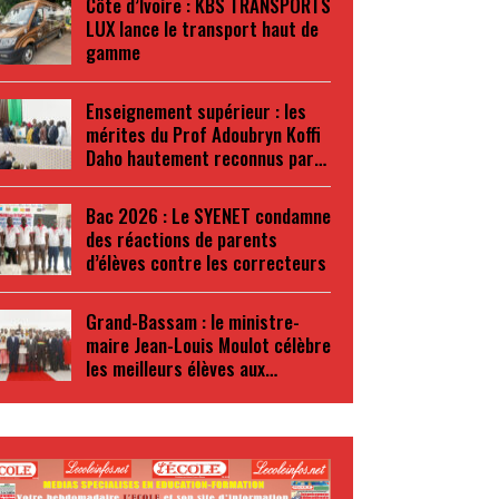
Côte d’Ivoire : KBS TRANSPORTS
LUX lance le transport haut de
gamme
Enseignement supérieur : les
mérites du Prof Adoubryn Koffi
Daho hautement reconnus par…
Bac 2026 : Le SYENET condamne
des réactions de parents
d’élèves contre les correcteurs
Grand-Bassam : le ministre-
maire Jean-Louis Moulot célèbre
les meilleurs élèves aux…