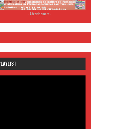
- Advertisement -
PLAYLIST