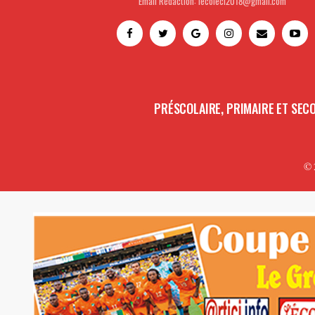
Email Rédaction: lecoleci2018@gmail.com
PRÉSCOLAIRE, PRIMAIRE ET SEC
© 