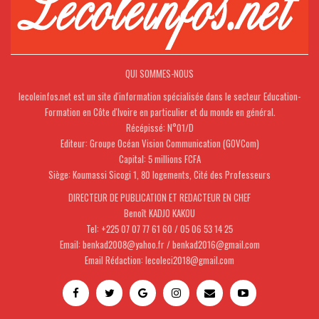
QUI SOMMES-NOUS
lecoleinfos.net est un site d'information spécialisée dans le secteur Education-
Formation en Côte d'Ivoire en particulier et du monde en général.
Récépissé: N°01/D
Editeur: Groupe Océan Vision Communication (GOVCom)
Capital: 5 millions FCFA
Siège: Koumassi Sicogi 1, 80 logements, Cité des Professeurs
DIRECTEUR DE PUBLICATION ET REDACTEUR EN CHEF
Benoît KADJO KAKOU
Tel: +225 07 07 77 61 60 / 05 06 53 14 25
Email: benkad2008@yahoo.fr / benkad2016@gmail.com
Email Rédaction: lecoleci2018@gmail.com