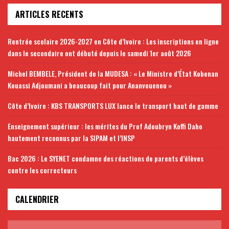
ARTICLES RECENTS
Rentrée scolaire 2026-2027 en Côte d’Ivoire : Les inscriptions en ligne
dans le secondaire ont débuté depuis le samedi 1er août 2026
Michel BEMBELE, Président de la MUDESA : « Le Ministre d’État Kobenan
Kouassi Adjoumani a beaucoup fait pour Ananvouenou »
Côte d’Ivoire : KBS TRANSPORTS LUX lance le transport haut de gamme
Enseignement supérieur : les mérites du Prof Adoubryn Koffi Daho
hautement reconnus par la SIPAM et l’INSP
Bac 2026 : Le SYENET condamne des réactions de parents d’élèves
contre les correcteurs
CALENDRIER