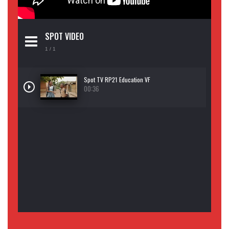
SPOT VIDEO
1
/ 1
Spot TV RP21 Education VF
00:36