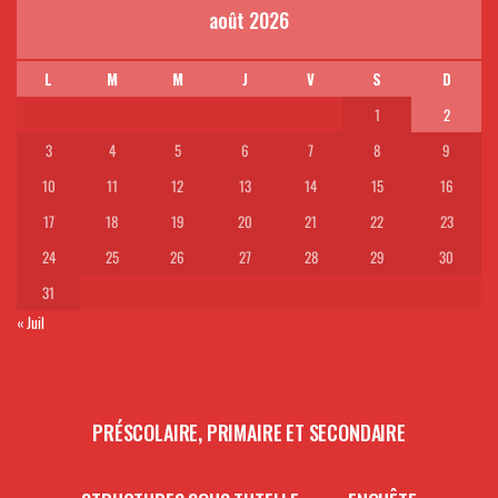
août 2026
L
M
M
J
V
S
D
1
2
3
4
5
6
7
8
9
10
11
12
13
14
15
16
17
18
19
20
21
22
23
24
25
26
27
28
29
30
31
« Juil
PRÉSCOLAIRE, PRIMAIRE ET SECONDAIRE