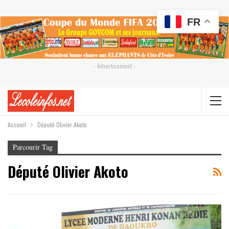
FR
- Advertisement -
Accueil
Député Olivier Akoto
Parcourir Tag
Député Olivier Akoto