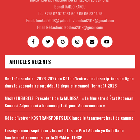
Benoît KADJO KAKOU
Tel: +225 07 07 77 61 60 / 05 06 53 14 25
Email: benkad2008@yahoo.fr / benkad2016@gmail.com
Email Rédaction: lecoleci2018@gmail.com
ARTICLES RECENTS
Rentrée scolaire 2026-2027 en Côte d’Ivoire : Les inscriptions en ligne
dans le secondaire ont débuté depuis le samedi 1er août 2026
Michel BEMBELE, Président de la MUDESA : « Le Ministre d’État Kobenan
Kouassi Adjoumani a beaucoup fait pour Ananvouenou »
Côte d’Ivoire : KBS TRANSPORTS LUX lance le transport haut de gamme
Enseignement supérieur : les mérites du Prof Adoubryn Koffi Daho
hautement reconnus par la SIPAM et l’INSP