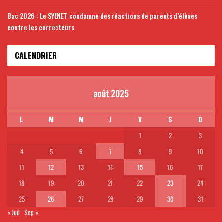
Bac 2026 : Le SYENET condamne des réactions de parents d’élèves
contre les correcteurs
CALENDRIER
août 2025
L
M
M
J
V
S
D
1
2
3
4
5
6
7
8
9
10
11
12
13
14
15
16
17
18
19
20
21
22
23
24
25
26
27
28
29
30
31
« Juil
Sep »