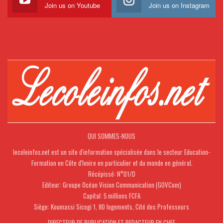
Join us on Youtube
Join us on Instagram
QUI SOMMES-NOUS
lecoleinfos.net est un site d'information spécialisée dans le secteur Education-
Formation en Côte d'Ivoire en particulier et du monde en général.
Récépissé: N°01/D
Editeur: Groupe Océan Vision Communication (GOVCom)
Capital: 5 millions FCFA
Siège: Koumassi Sicogi 1, 80 logements, Cité des Professeurs
DIRECTEUR DE PUBLICATION ET REDACTEUR EN CHEF