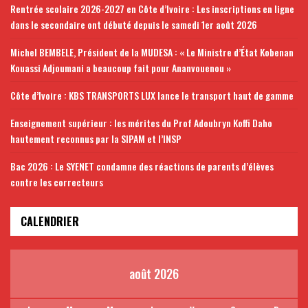
Rentrée scolaire 2026-2027 en Côte d’Ivoire : Les inscriptions en ligne
dans le secondaire ont débuté depuis le samedi 1er août 2026
Michel BEMBELE, Président de la MUDESA : « Le Ministre d’État Kobenan
Kouassi Adjoumani a beaucoup fait pour Ananvouenou »
Côte d’Ivoire : KBS TRANSPORTS LUX lance le transport haut de gamme
Enseignement supérieur : les mérites du Prof Adoubryn Koffi Daho
hautement reconnus par la SIPAM et l’INSP
Bac 2026 : Le SYENET condamne des réactions de parents d’élèves
contre les correcteurs
CALENDRIER
août 2026