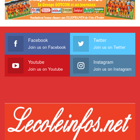
Facebook
Twitter
Join us on Facebook
Join us on Twitter
Youtube
Instagram
Join us on Youtube
Join us on Instagram