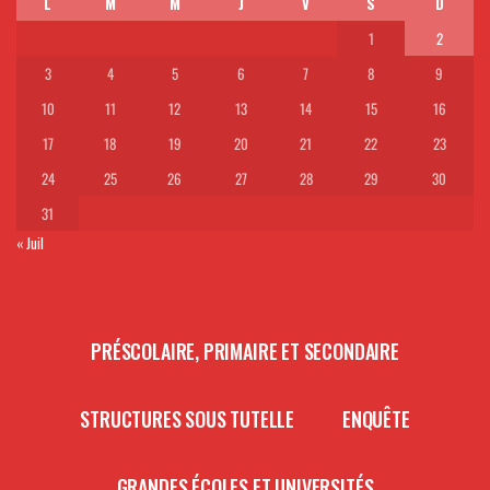
L
M
M
J
V
S
D
1
2
3
4
5
6
7
8
9
10
11
12
13
14
15
16
17
18
19
20
21
22
23
24
25
26
27
28
29
30
31
« Juil
PRÉSCOLAIRE, PRIMAIRE ET SECONDAIRE
STRUCTURES SOUS TUTELLE
ENQUÊTE
GRANDES ÉCOLES ET UNIVERSITÉS