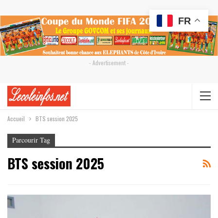
FR
- Advertisement -
Accueil
BTS session 2025
Parcourir Tag
BTS session 2025