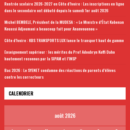
Rentrée scolaire 2026-2027 en Côte d’Ivoire : Les inscriptions en ligne
dans le secondaire ont débuté depuis le samedi 1er août 2026
Michel BEMBELE, Président de la MUDESA : « Le Ministre d’État Kobenan
Kouassi Adjoumani a beaucoup fait pour Ananvouenou »
Côte d’Ivoire : KBS TRANSPORTS LUX lance le transport haut de gamme
Enseignement supérieur : les mérites du Prof Adoubryn Koffi Daho
hautement reconnus par la SIPAM et l’INSP
Bac 2026 : Le SYENET condamne des réactions de parents d’élèves
contre les correcteurs
CALENDRIER
août 2026