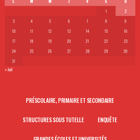
L
M
M
J
V
S
D
1
2
3
4
5
6
7
8
9
10
11
12
13
14
15
16
17
18
19
20
21
22
23
24
25
26
27
28
29
30
31
« Juil
PRÉSCOLAIRE, PRIMAIRE ET SECONDAIRE
STRUCTURES SOUS TUTELLE
ENQUÊTE
GRANDES ÉCOLES ET UNIVERSITÉS